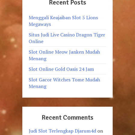
Recent Posts
Menggali Keajaiban Slot 5 Lions
Megaways
Situs Judi Live Casino Dragon Tiger
Online
Slot Online Meow Janken Mudah
Menang
Slot Online Gold Oasis 24 Jam
Slot Gacor Witches Tome Mudah
Menang
Recent Comments
Judi Slot Terlengkap Djarum4d
on