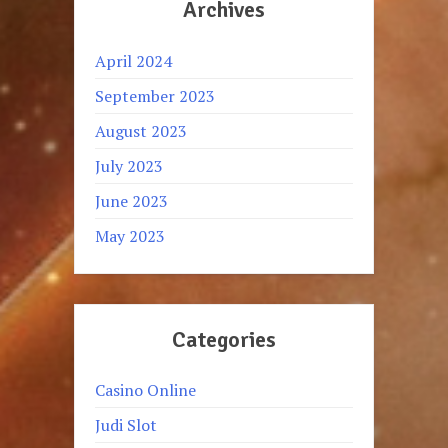
Archives
April 2024
September 2023
August 2023
July 2023
June 2023
May 2023
Categories
Casino Online
Judi Slot