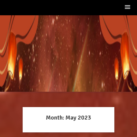
Skip
SLOT GACOR, SLOT ONLINE
to
Slot Online, Slot
content
Pragmatic, Slot
INDONESIA, JUDI SLOT
Maxwin, Slot Gacor,
Judi Slot Online,
INDONESIA
Casino Online
Month:
May 2023