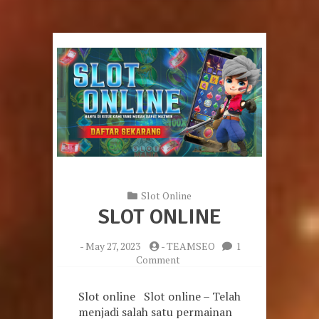
Slot Online
SLOT ONLINE
-
May 27, 2023
-
TEAMSEO
1
on
Comment
Slot
online
Slot online Slot online – Telah
menjadi salah satu permainan