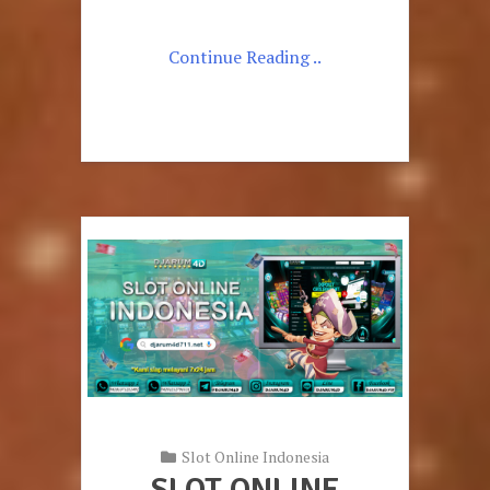
Continue Reading ..
Slot Online Indonesia
SLOT ONLINE