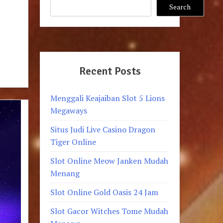
Search
Recent Posts
Menggali Keajaiban Slot 5 Lions
Megaways
Situs Judi Live Casino Dragon
Tiger Online
Slot Online Meow Janken Mudah
Menang
Slot Online Gold Oasis 24 Jam
Slot Gacor Witches Tome Mudah