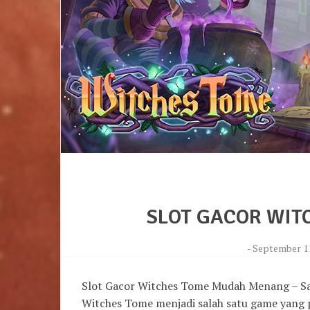
SLOT GACOR WI
-
September 11
Slot Gacor Witches Tome Mudah Menang – Saa
Witches Tome menjadi salah satu game yang 