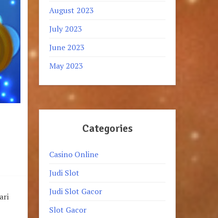
August 2023
July 2023
June 2023
May 2023
Categories
Casino Online
Judi Slot
Judi Slot Gacor
ari
Slot Gacor