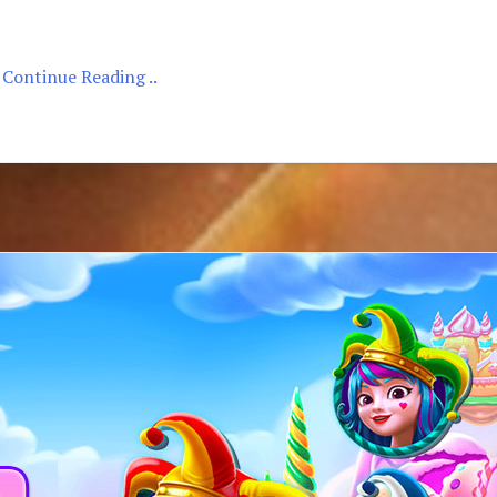
Mudah
Menang
Continue Reading ..