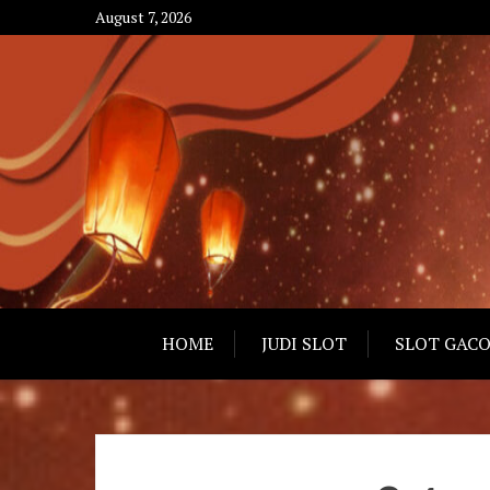
Skip
August 7, 2026
to
content
SLOT GACOR, SL
HOME
JUDI SLOT
SLOT GAC