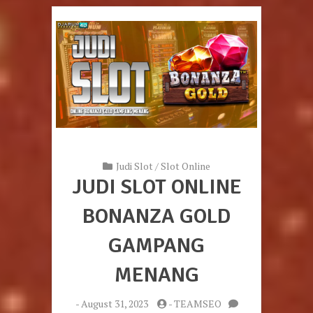
Judi Slot
/
Slot Online
JUDI SLOT ONLINE
BONANZA GOLD
GAMPANG
MENANG
-
August 31, 2023
-
TEAMSEO