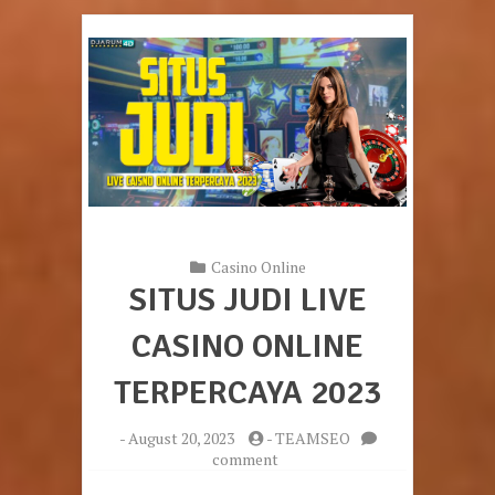
Casino Online
SITUS JUDI LIVE
CASINO ONLINE
TERPERCAYA 2023
-
August 20, 2023
-
TEAMSEO
on
comment
Situs