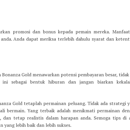
warkan promosi dan bonus kepada pemain mereka. Manfaa
anda. Anda dapat meriksa terlebih dahulu syarat dan keten
un Bonanza Gold menawarkan potensi pembayaran besar, tidak
ini sebagai bentuk hiburan dan jangan biarkan kekala
anza Gold tetaplah permainan peluang. Tidak ada strategi 
li bermain. Yang terbaik adalah menikmati permainan de
, dan tetap realistis dalam harapan anda. Semoga tips di 
yang lebih baik dan lebih sukses.