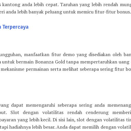
as kantong anda lebih cepat. Taruhan yang lebih rendah mun
 anda lebih banyak peluang untuk memicu fitur-fitur bonus.
m Terpercaya
ngguhan, manfaatkan fitur demo yang disediakan oleh ba
anda untuk bermain Bonanza Gold tanpa mempertaruhkan uang
kanisme permainan serta melihat seberapa sering fitur b
as yang dapat memengaruhi seberapa sering anda memenan
but. Slot dengan volatilitas rendah cenderung member
ran yang lebih kecil. Di sisi lain, slot dengan volatilitas ti
i hadiahnya lebih besar. Anda dapat memilih dengan volatil