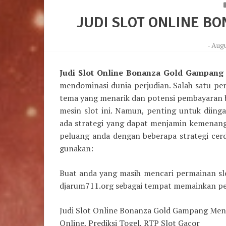
JUDI SLOT ONLINE 
-
Augu
Judi Slot Online Bonanza Gold Gampan
mendominasi dunia perjudian. Salah satu p
tema yang menarik dan potensi pembayaran 
mesin slot ini. Namun, penting untuk diinga
ada strategi yang dapat menjamin kemenang
peluang anda dengan beberapa strategi cerd
gunakan:
Buat anda yang masih mencari permainan slo
djarum711.org sebagai tempat memainkan per
Judi Slot Online Bonanza Gold Gampang Menang
Online, Prediksi Togel, RTP Slot Gacor