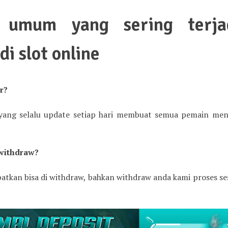
 umum yang sering terja
i slot online
r?
yang selalu update setiap hari membuat semua pemain men
withdraw?
tkan bisa di withdraw, bahkan withdraw anda kami proses se