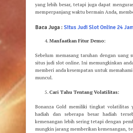
yang lebih besar, tetapi juga dapat mengur
memperpanjang waktu bermain Anda, memberi
Baca Juga :
Situs Judi Slot Online 24 Ja
Manfaatkan Fitur Demo:
Sebelum memasang taruhan dengan uang su
situs judi slot online. Ini memungkinkan 
memberi anda kesempatan untuk memahami me
muncul.
Cari Tahu Tentang Volatilitas:
Bonanza Gold memiliki tingkat volatilit
hadiah dan seberapa besar hadiah terse
kemenangan lebih sering tetapi dengan pembaya
mungkin jarang memberikan kemenangan, tetap