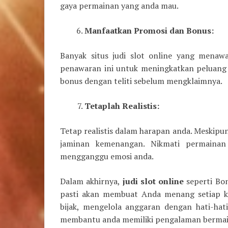
gaya permainan yang anda mau.
Manfaatkan Promosi dan Bonus:
Banyak situs judi slot online yang mena
penawaran ini untuk meningkatkan peluang 
bonus dengan teliti sebelum mengklaimnya.
Tetaplah Realistis:
Tetap realistis dalam harapan anda. Meskip
jaminan kemenangan. Nikmati permainan 
mengganggu emosi anda.
Dalam akhirnya,
judi slot online
seperti Bon
pasti akan membuat Anda menang setiap ka
bijak, mengelola anggaran dengan hati-hati
membantu anda memiliki pengalaman bermain 