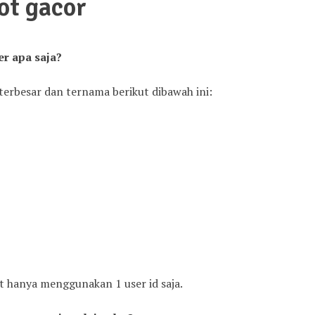
ot gacor
r apa saja?
terbesar dan ternama berikut dibawah ini:
 hanya menggunakan 1 user id saja.