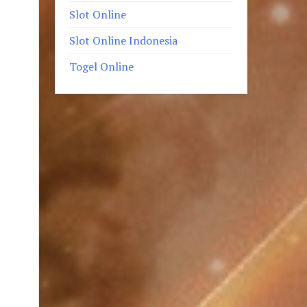
Slot Online
Slot Online Indonesia
Togel Online