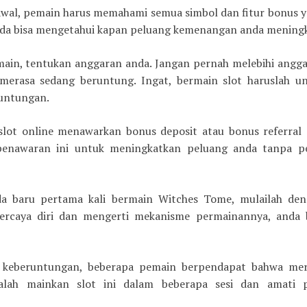
awal, pemain harus memahami semua simbol dan fitur bonus 
nda bisa mengetahui kapan peluang kemenangan anda meningk
in, tentukan anggaran anda. Jangan pernah melebihi angg
merasa sedang beruntung. Ingat, bermain slot haruslah u
untungan.
lot online menawarkan bonus deposit atau bonus referral
penawaran ini untuk meningkatkan peluang anda tanpa p
a baru pertama kali bermain Witches Tome, mulailah de
percaya diri dan mengerti mekanisme permainannya, anda 
 keberuntungan, beberapa pemain berpendapat bahwa me
alah mainkan slot ini dalam beberapa sesi dan amati 