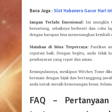
Baca Juga :
Slot Habanero Gacor Hari In
Jangan Terlalu Emosional:
Ini mungkin t
beruntung, sebaiknya berhenti dan coba la
dengan harapan bisa memenangkan kembali ua
Mainkan di Situs Terpercaya:
Pastikan a
reputasi baik. Dengan begitu, anda tidak 
pembayaran yang cepat dan aman.
Kesimpulannya, meskipun Witches Tome dike
bermain dengan bijak dan bertanggung jawab
anda untuk meraih kemenangan besar. Selam
FAQ – Pertanyaan