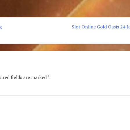
g
Slot Online Gold Oasis 24 
ired fields are marked
*