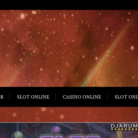
OT ONLINE INDON
Slot Online, Slot 
INDONESIA
OR
SLOT ONLINE
CASINO ONLINE
SLOT ONL