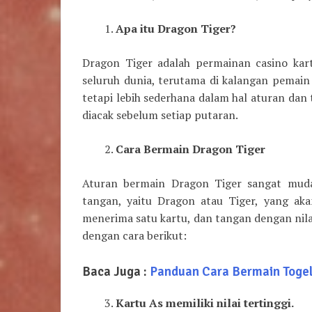
Apa itu Dragon Tiger?
Dragon Tiger adalah permainan casino kart
seluruh dunia, terutama di kalangan pemain
tetapi lebih sederhana dalam hal aturan dan
diacak sebelum setiap putaran.
Cara Bermain Dragon Tiger
Aturan bermain Dragon Tiger sangat muda
tangan, yaitu Dragon atau Tiger, yang aka
menerima satu kartu, dan tangan dengan nila
dengan cara berikut:
Baca Juga :
Panduan Cara Bermain Togel
Kartu As memiliki nilai tertinggi.