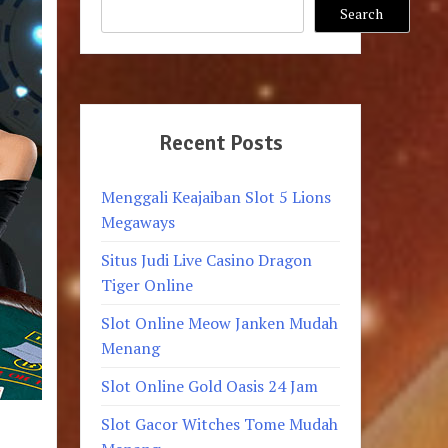
Search
Recent Posts
Menggali Keajaiban Slot 5 Lions
Megaways
Situs Judi Live Casino Dragon
Tiger Online
Slot Online Meow Janken Mudah
Menang
Slot Online Gold Oasis 24 Jam
Slot Gacor Witches Tome Mudah