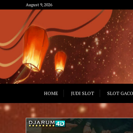
Skip
August 9, 2026
to
content
SLOT GACOR, SL
HOME
JUDI SLOT
SLOT GAC