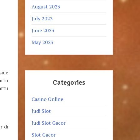
August 2023
July 2023
June 2023
May 2023
side
artu
Categories
artu
Casino Online
Judi Slot
Judi Slot Gacor
r di
Slot Gacor