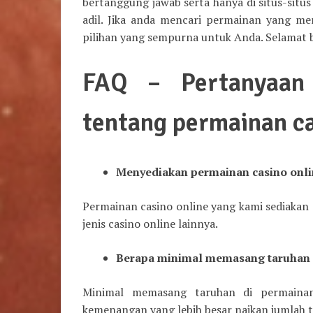
bertanggung jawab serta hanya di situs-sit
adil. Jika anda mencari permainan yang me
pilihan yang sempurna untuk Anda. Selamat
FAQ – Pertanyaan
tentang permainan ca
Menyediakan permainan casino onli
Permainan casino online yang kami sediakan sa
jenis casino online lainnya.
Berapa minimal memasang taruhan d
Minimal memasang taruhan di permainan
kemenangan yang lebih besar naikan jumlah 