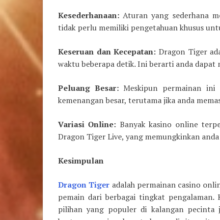
Kesederhanaan:
Aturan yang sederhana me
tidak perlu memiliki pengetahuan khusus unt
Keseruan dan Kecepatan:
Dragon Tiger ad
waktu beberapa detik. Ini berarti anda dapa
Peluang Besar:
Meskipun permainan ini 
kemenangan besar, terutama jika anda memas
Variasi Online:
Banyak kasino online terpe
Dragon Tiger Live, yang memungkinkan anda
Kesimpulan
Dragon Tiger
adalah permainan casino onli
pemain dari berbagai tingkat pengalaman.
pilihan yang populer di kalangan pecinta 