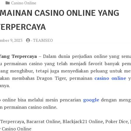
Casino Online
MAINAN CASINO ONLINE YANG
TERPERCAYA
mber 9, 2023
-
TEAMSEO
Yang Terpercaya
– Dalam dunia perjudian online yang sem
u permainan casino yang telah menjadi favorit banyak pem
ang menghibur, tetapi juga menyediakan peluang untuk me
mi akan membahas Dragon Tiger, permainan
casino online
y
anya.
 online bisa melalui mesin pencarian
google
dengan meng
 permainan casino online.
erpercaya, Bacarrat Online, Blackjack21 Online, Poker Dice, 
y Casino Online