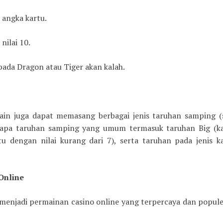
 angka kartu.
nilai 10.
 pada Dragon atau Tiger akan kalah.
main juga dapat memasang berbagai jenis taruhan samping (
rapa taruhan samping yang umum termasuk taruhan Big (k
tu dengan nilai kurang dari 7), serta taruhan pada jenis k
Online
enjadi permainan casino online yang terpercaya dan popule