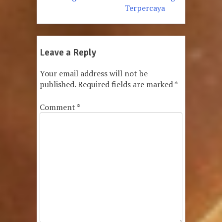
Terpercaya
Leave a Reply
Your email address will not be
published.
Required fields are marked
*
Comment
*