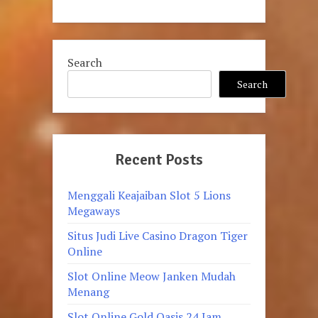
Search
Search
Recent Posts
Menggali Keajaiban Slot 5 Lions
Megaways
Situs Judi Live Casino Dragon Tiger
Online
Slot Online Meow Janken Mudah
Menang
Slot Online Gold Oasis 24 Jam