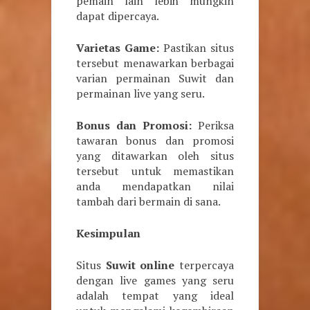
pemain lain lebih mungkin
dapat dipercaya.
Varietas Game:
Pastikan situs
tersebut menawarkan berbagai
varian permainan Suwit dan
permainan live yang seru.
Bonus dan Promosi:
Periksa
tawaran bonus dan promosi
yang ditawarkan oleh situs
tersebut untuk memastikan
anda mendapatkan nilai
tambah dari bermain di sana.
Kesimpulan
Situs
Suwit online
terpercaya
dengan live games yang seru
adalah tempat yang ideal