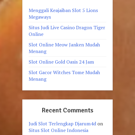
Menggali Keajaiban Slot 5 Lions
Megaways
Situs Judi Live Casino Dragon Tiger
Online
Slot Online Meow Janken Mudah
Menang
Slot Online Gold Oasis 24 Jam
Slot Gacor Witches Tome Mudah
Menang
Recent Comments
Judi Slot Terlengkap Djarum4d
on
Situs Slot Online Indonesia