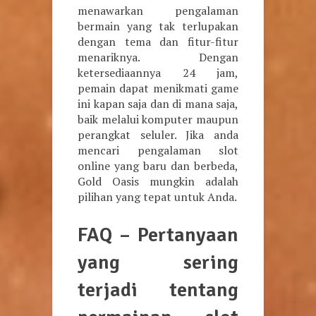
menawarkan pengalaman
bermain yang tak terlupakan
dengan tema dan fitur-fitur
menariknya. Dengan
ketersediaannya 24 jam,
pemain dapat menikmati game
ini kapan saja dan di mana saja,
baik melalui komputer maupun
perangkat seluler. Jika anda
mencari pengalaman slot
online yang baru dan berbeda,
Gold Oasis mungkin adalah
pilihan yang tepat untuk Anda.
FAQ – Pertanyaan
yang sering
terjadi tentang