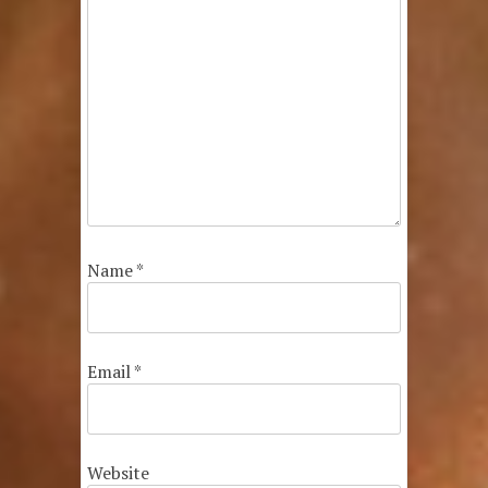
Name
*
Email
*
Website