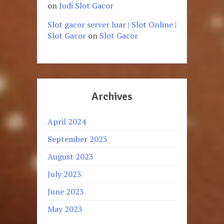
on
Judi Slot Gacor
Slot gacor server luar | Slot Online |
Slot Gacor
on
Slot Gacor
Archives
April 2024
September 2023
August 2023
July 2023
June 2023
May 2023