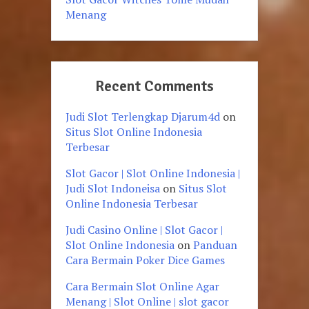
Menang
Recent Comments
Judi Slot Terlengkap Djarum4d
on
Situs Slot Online Indonesia
Terbesar
Slot Gacor | Slot Online Indonesia |
Judi Slot Indoneisa
on
Situs Slot
Online Indonesia Terbesar
Judi Casino Online | Slot Gacor |
Slot Online Indonesia
on
Panduan
Cara Bermain Poker Dice Games
Cara Bermain Slot Online Agar
Menang | Slot Online | slot gacor