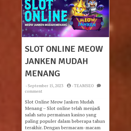
SLOT ONLINE MEOW
JANKEN MUDAH
MENANG
-
September 15, 2023
-
TEAMSEO
on
comment
Slot
Slot Online Meow Janken Mudah
Online
Meow
Menang – Slot online telah menjadi
Janken
salah satu permainan kasino yang
Mudah
paling populer dalam beberapa tahun
Menang
terakhir. Dengan bermacam-macam