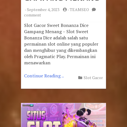
-
September 4, 2023
-
TEAMSEO
on
comment
Slot
Slot Gacor Sweet Bonanza Dice
Gacor
Sweet
Gampang Menang – Slot Sweet
Bonanza
Bonanza Dice adalah salah satu
Dice
permainan slot online yang populer
Gampang
dan menghibur yang dikembangkan
Menang
oleh Pragmatic Play. Permainan ini
menawarkan
Continue Reading ..
Slot Gacor