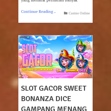
yang menarik perhatian banyak
Continue Reading ..
Casino Online
SLOT GACOR SWEET
BONANZA DICE
GAMPANG MENANG