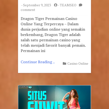
-
September 9, 2023
-
TEAMSEO
on
comment
Dragon
Dragon Tiger Permainan Casino
Tiger
Permainan
Online Yang Terpercaya – Dalam
Casino
dunia perjudian online yang semakin
Online
berkembang, Dragon Tiger adalah
Yang
salah satu permainan casino yang
Terpercaya
telah menjadi favorit banyak pemain.
Permainan ini
Continue Reading ..
Casino Online