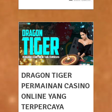
DRAGON TIGER
PERMAINAN CASINO
ONLINE YANG
TERPERCAYA