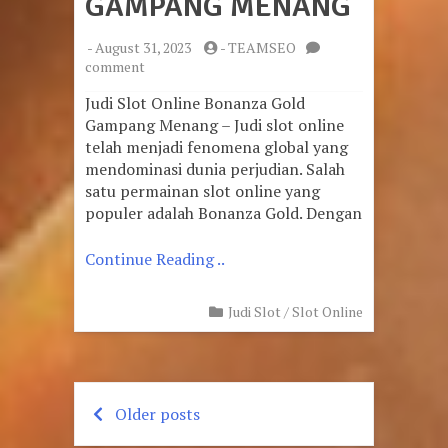
GAMPANG MENANG
-
August 31, 2023
-
TEAMSEO
on
comment
Judi
Judi Slot Online Bonanza Gold
Slot
Online
Gampang Menang – Judi slot online
Bonanza
telah menjadi fenomena global yang
Gold
mendominasi dunia perjudian. Salah
Gampang
satu permainan slot online yang
Menang
populer adalah Bonanza Gold. Dengan
Continue Reading ..
Judi Slot
/
Slot Online
Older posts
Posts