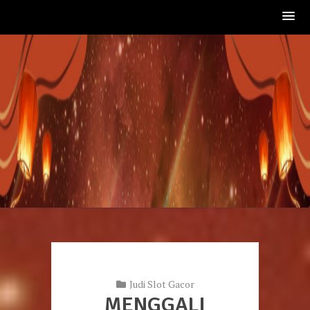
Skip
SLOT GACOR, SLOT ONLINE
to
Slot Online, Slot
content
Pragmatic, Slot
INDONESIA, JUDI SLOT
Maxwin, Slot Gacor,
Judi Slot Online,
INDONESIA
Casino Online
Judi Slot Gacor
MENGGALI