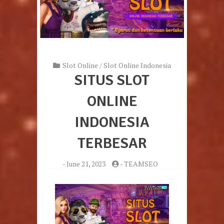
Slot Online
/
Slot Online Indonesia
SITUS SLOT
ONLINE
INDONESIA
TERBESAR
-
June 21, 2023
-
TEAMSEO