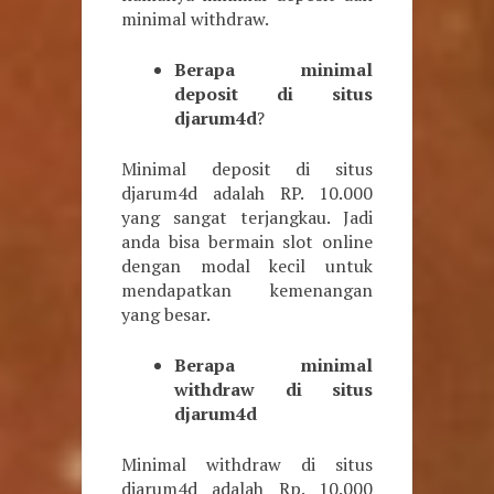
minimal withdraw.
Berapa minimal
deposit di situs
djarum4d
?
Minimal deposit di situs
djarum4d adalah RP. 10.000
yang sangat terjangkau. Jadi
anda bisa bermain slot online
dengan modal kecil untuk
mendapatkan kemenangan
yang besar.
Berapa minimal
withdraw di situs
djarum4d
Minimal withdraw di situs
djarum4d adalah Rp. 10.000