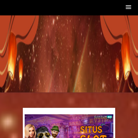
Skip
SLOT GACOR, SLOT ONLINE
to
Slot Online, Slot
content
Pragmatic, Slot
INDONESIA, JUDI SLOT
Maxwin, Slot Gacor,
Judi Slot Online,
INDONESIA
Casino Online