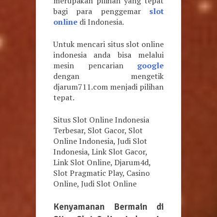
merupakan pilihan yang tepat
bagi para penggemar
slot
online
di Indonesia.
Untuk mencari situs slot online
indonesia anda bisa melalui
mesin pencarian
google
dengan mengetik
djarum711.com menjadi pilihan
tepat.
Situs Slot Online Indonesia
Terbesar, Slot Gacor, Slot
Online Indonesia, Judi Slot
Indonesia, Link Slot Gacor,
Link Slot Online, Djarum4d,
Slot Pragmatic Play, Casino
Online, Judi Slot Online
Kenyamanan Bermain di