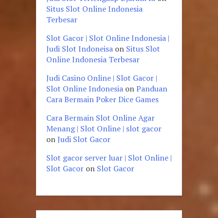
Situs Slot Online Indonesia
Terbesar
Slot Gacor | Slot Online Indonesia |
Judi Slot Indoneisa
on
Situs Slot
Online Indonesia Terbesar
Judi Casino Online | Slot Gacor |
Slot Online Indonesia
on
Panduan
Cara Bermain Poker Dice Games
Cara Bermain Slot Online Agar
Menang | Slot Online | slot gacor
on
Judi Slot Gacor
Slot gacor server luar | Slot Online |
Slot Gacor
on
Slot Gacor