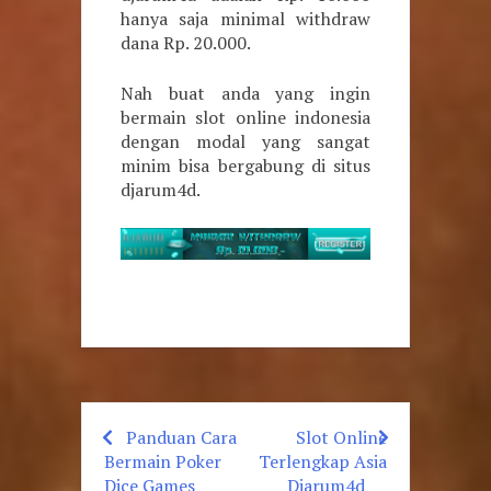
hanya saja minimal withdraw
dana Rp. 20.000.
Nah buat anda yang ingin
bermain slot online indonesia
dengan modal yang sangat
minim bisa bergabung di situs
djarum4d.
Panduan Cara
Slot Online
Post
Bermain Poker
Terlengkap Asia
navigation
Dice Games
Djarum4d