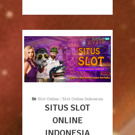
Slot Online
/
Slot Online Indonesia
SITUS SLOT
ONLINE
INDONESIA