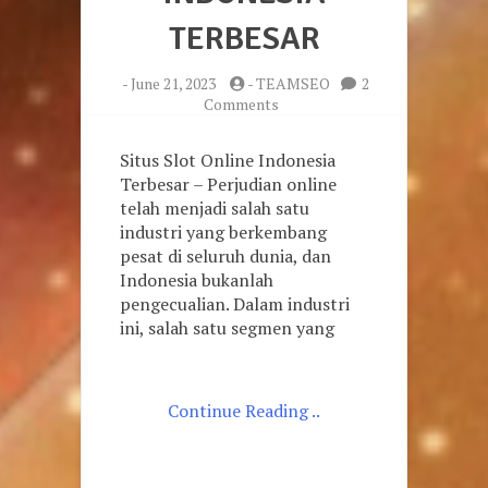
TERBESAR
-
June 21, 2023
-
TEAMSEO
2
on
Comments
Situs
Slot
Situs Slot Online Indonesia
Online
Terbesar – Perjudian online
Indonesia
telah menjadi salah satu
Terbesar
industri yang berkembang
pesat di seluruh dunia, dan
Indonesia bukanlah
pengecualian. Dalam industri
ini, salah satu segmen yang
Continue Reading ..