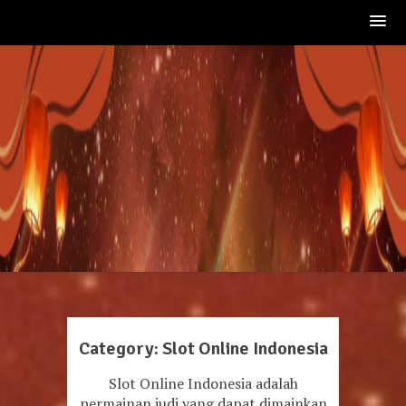
Skip
SLOT GACOR, SLOT ONLINE
to
Slot Online, Slot
content
Pragmatic, Slot
INDONESIA, JUDI SLOT
Maxwin, Slot Gacor,
Judi Slot Online,
INDONESIA
Casino Online
Category:
Slot Online Indonesia
Slot Online Indonesia adalah
permainan judi yang dapat dimainkan