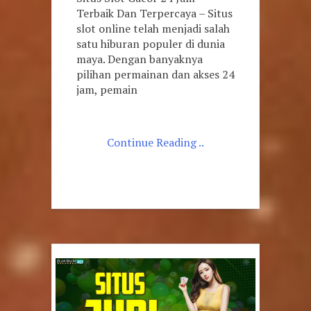
Gacor
Terbaik Dan Terpercaya – Situs
24
slot online telah menjadi salah
Jam
Terbaik
satu hiburan populer di dunia
Dan
maya. Dengan banyaknya
Terpercaya
pilihan permainan dan akses 24
jam, pemain
Continue Reading ..