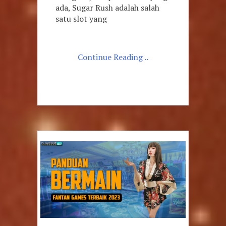
ada, Sugar Rush adalah salah
satu slot yang
Continue Reading ..