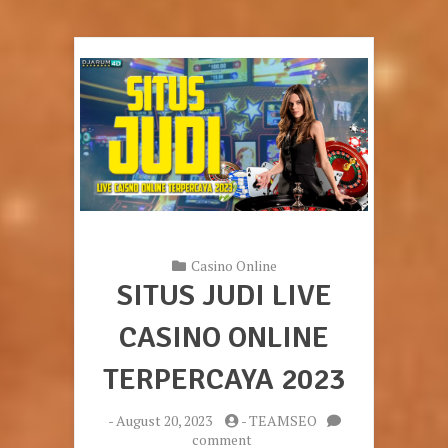
Casino Online
SITUS JUDI LIVE
CASINO ONLINE
TERPERCAYA 2023
-
August 20, 2023
-
TEAMSEO
on
comment