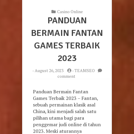
Casino Online
PANDUAN
BERMAIN FANTAN
GAMES TERBAIK
2023
-
August 26, 2023
-
TEAMSEO
on
comment
Panduan
Bermain
Panduan Bermain Fantan
Fantan
Games Terbaik 2023 – Fantan,
Games
sebuah permainan klasik asal
Terbaik
2023
China, kini menjadi salah satu
pilihan utama bagi para
penggemar judi online di tahun
2023. Meski aturannya