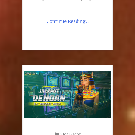
Continue Reading ..
Slot Gacor