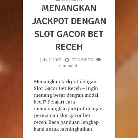
MENANGKAN
JACKPOT DENGAN
SLOT GACOR BET
RECEH
-
July 1, 2023
-
TEAMSEO
on
comment
Menangkan
Jackpot
Menangkan Jackpot dengan
dengan
Slot Gacor Bet Receh – Ingin
Slot
menang besar dengan modal
Gacor
Bet
kecil? Pelajari cara
Receh
memenangkan jackpot dengan
permainan slot gacor bet
receh. Baca panduan lengkap
kami untuk meningkatkan