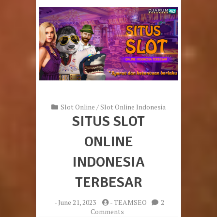
Slot Online
/
Slot Online Indonesia
SITUS SLOT
ONLINE
INDONESIA
TERBESAR
-
June 21, 2023
-
TEAMSEO
2
on
Comments