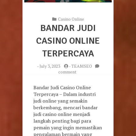
Casino Online
BANDAR JUDI
CASINO ONLINE
TERPERCAYA
-
July 3, 2023
-
TEAMSEO
on
comment
Bandar
Judi
Bandar Judi Casino Online
Casino
Terpercaya – Dalam industri
Online
judi online yang semakin
Terpercaya
berkembang, mencari bandar
judi casino online menjadi
langkah penting bagi para
pemain yang ingin memastikan
pengalaman bermain yang