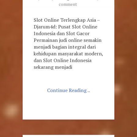
on
comment
Slot
Online
Slot Online Terlengkap Asia –
Terlengkap
Djarum4d: Pusat Slot Online
Asia
Indonesia dan Slot Gacor
Djarum4d
Permainan judi online semakin
menjadi bagian integral dari
kehidupan masyarakat modern,
dan Slot Online Indonesia
sekarang menjadi
Continue Reading ..