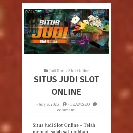
Judi Slot
/
Slot Online
SITUS JUDI SLOT
ONLINE
-
July 8, 2023
-
TEAMSEO
on
comment
Situs
Judi
Situs Judi Slot Online – Telah
Slot
menjadi salah satu pilihan
Online