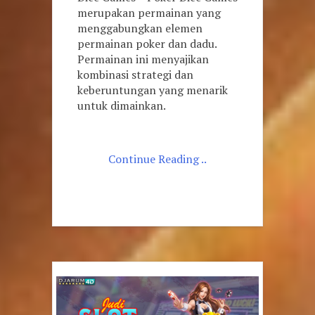
merupakan permainan yang
Dice
Games
menggabungkan elemen
permainan poker dan dadu.
Permainan ini menyajikan
kombinasi strategi dan
keberuntungan yang menarik
untuk dimainkan.
Continue Reading ..