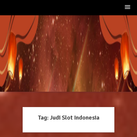
Skip
SLOT GACOR, SLOT ONLINE
to
Slot Online, Slot
content
Pragmatic, Slot
INDONESIA, JUDI SLOT
Maxwin, Slot Gacor,
Judi Slot Online,
INDONESIA
Casino Online
Tag:
Judi Slot Indonesia