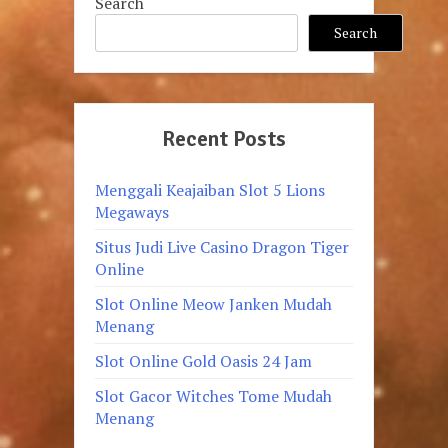
Search
Search
Recent Posts
Menggali Keajaiban Slot 5 Lions
Megaways
Situs Judi Live Casino Dragon Tiger
Online
Slot Online Meow Janken Mudah
Menang
Slot Online Gold Oasis 24 Jam
Slot Gacor Witches Tome Mudah
Menang