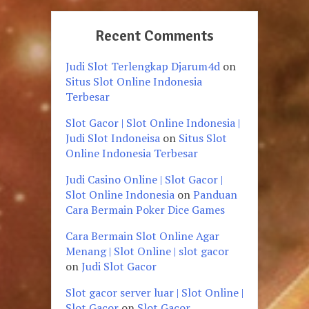
Recent Comments
Judi Slot Terlengkap Djarum4d
on
Situs Slot Online Indonesia
Terbesar
Slot Gacor | Slot Online Indonesia |
Judi Slot Indoneisa
on
Situs Slot
Online Indonesia Terbesar
Judi Casino Online | Slot Gacor |
Slot Online Indonesia
on
Panduan
Cara Bermain Poker Dice Games
Cara Bermain Slot Online Agar
Menang | Slot Online | slot gacor
on
Judi Slot Gacor
Slot gacor server luar | Slot Online |
Slot Gacor
on
Slot Gacor