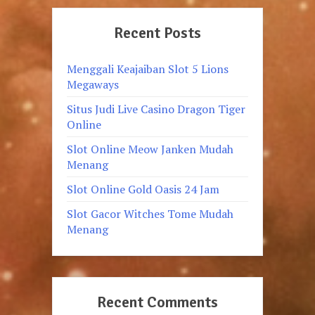
Recent Posts
Menggali Keajaiban Slot 5 Lions
Megaways
Situs Judi Live Casino Dragon Tiger
Online
Slot Online Meow Janken Mudah
Menang
Slot Online Gold Oasis 24 Jam
Slot Gacor Witches Tome Mudah
Menang
Recent Comments