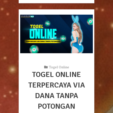
Togel Online
TOGEL ONLINE
TERPERCAYA VIA
DANA TANPA
POTONGAN