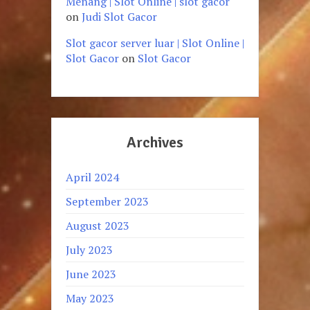
Menang | Slot Online | slot gacor
on
Judi Slot Gacor
Slot gacor server luar | Slot Online |
Slot Gacor
on
Slot Gacor
Archives
April 2024
September 2023
August 2023
July 2023
June 2023
May 2023