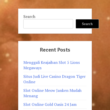
Search
Search
Recent Posts
Menggali Keajaiban Slot 5 Lions
Megaways
Situs Judi Live Casino Dragon Tiger
Online
Slot Online Meow Janken Mudah
Menang
Slot Online Gold Oasis 24 Jam