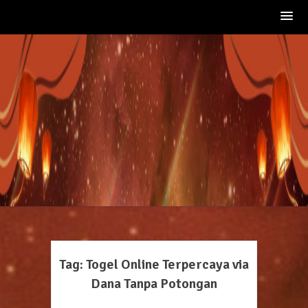
Skip
SLOT GACOR, SLOT ONLINE
to
Slot Online, Slot
content
Pragmatic, Slot
INDONESIA, JUDI SLOT
Maxwin, Slot Gacor,
Judi Slot Online,
INDONESIA
Casino Online
Tag:
Togel Online Terpercaya via
Dana Tanpa Potongan