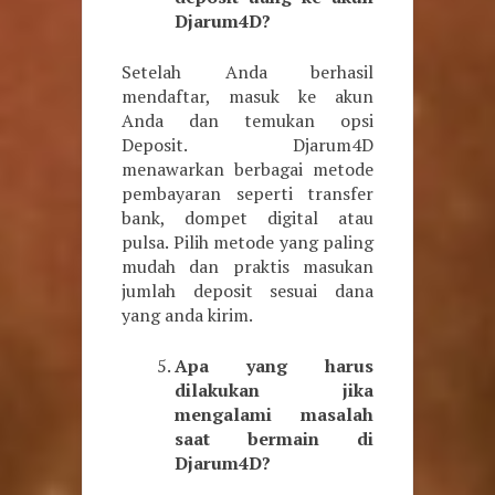
Djarum4D?
Setelah Anda berhasil
mendaftar, masuk ke akun
Anda dan temukan opsi
Deposit. Djarum4D
menawarkan berbagai metode
pembayaran seperti transfer
bank, dompet digital atau
pulsa. Pilih metode yang paling
mudah dan praktis masukan
jumlah deposit sesuai dana
yang anda kirim.
Apa yang harus
dilakukan jika
mengalami masalah
saat bermain di
Djarum4D?