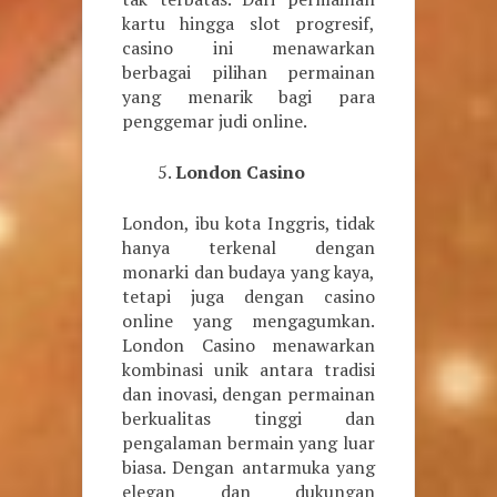
kartu hingga slot progresif,
casino ini menawarkan
berbagai pilihan permainan
yang menarik bagi para
penggemar judi online.
London Casino
London, ibu kota Inggris, tidak
hanya terkenal dengan
monarki dan budaya yang kaya,
tetapi juga dengan casino
online yang mengagumkan.
London Casino menawarkan
kombinasi unik antara tradisi
dan inovasi, dengan permainan
berkualitas tinggi dan
pengalaman bermain yang luar
biasa. Dengan antarmuka yang
elegan dan dukungan