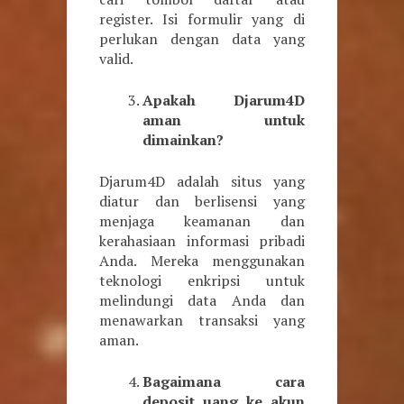
register. Isi formulir yang di
perlukan dengan data yang
valid.
Apakah Djarum4D
aman untuk
dimainkan?
Djarum4D adalah situs yang
diatur dan berlisensi yang
menjaga keamanan dan
kerahasiaan informasi pribadi
Anda. Mereka menggunakan
teknologi enkripsi untuk
melindungi data Anda dan
menawarkan transaksi yang
aman.
Bagaimana cara
deposit uang ke akun