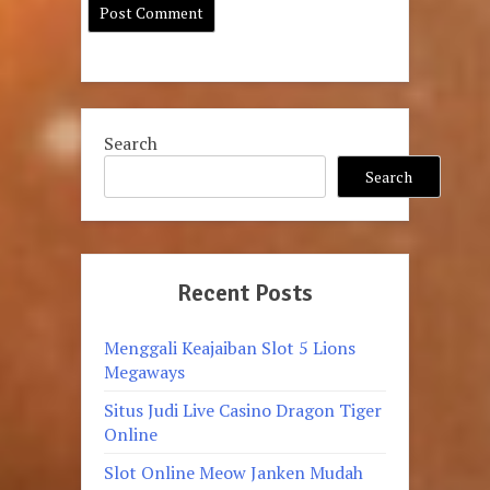
Search
Search
Recent Posts
Menggali Keajaiban Slot 5 Lions
Megaways
Situs Judi Live Casino Dragon Tiger
Online
Slot Online Meow Janken Mudah