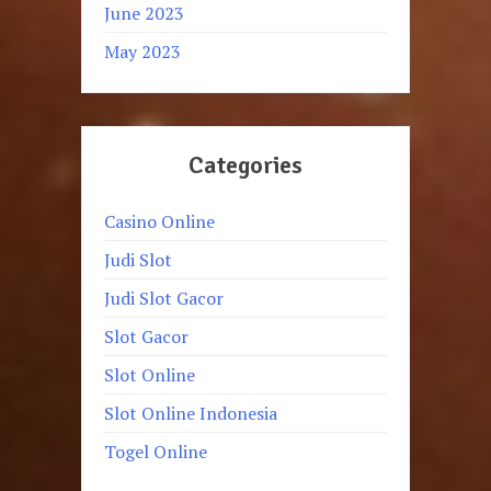
June 2023
May 2023
Categories
Casino Online
Judi Slot
Judi Slot Gacor
Slot Gacor
Slot Online
Slot Online Indonesia
Togel Online