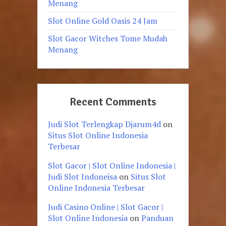
Menang
Slot Online Gold Oasis 24 Jam
Slot Gacor Witches Tome Mudah
Menang
Recent Comments
Judi Slot Terlengkap Djarum4d
on
Situs Slot Online Indonesia
Terbesar
Slot Gacor | Slot Online Indonesia |
Judi Slot Indoneisa
on
Situs Slot
Online Indonesia Terbesar
Judi Casino Online | Slot Gacor |
Slot Online Indonesia
on
Panduan