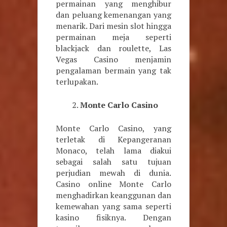
permainan yang menghibur
dan peluang kemenangan yang
menarik. Dari mesin slot hingga
permainan meja seperti
blackjack dan roulette, Las
Vegas Casino menjamin
pengalaman bermain yang tak
terlupakan.
Monte Carlo Casino
Monte Carlo Casino, yang
terletak di Kepangeranan
Monaco, telah lama diakui
sebagai salah satu tujuan
perjudian mewah di dunia.
Casino online Monte Carlo
menghadirkan keanggunan dan
kemewahan yang sama seperti
kasino fisiknya. Dengan