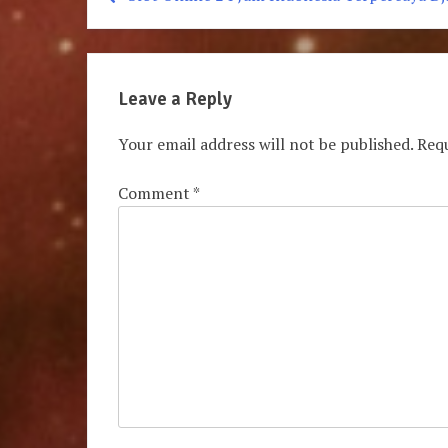
Post
navigation
Leave a Reply
Your email address will not be published.
Requ
Comment
*