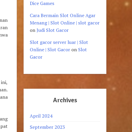
Dice Games
Cara Bermain Slot Online Agar
inan
Menang | Slot Online | slot gacor
aran
on
Judi Slot Gacor
ahwa
Slot gacor server luar | Slot
Online | Slot Gacor
on
Slot
Gacor
ini,
nan.
dana
Archives
April 2024
uang
apat
September 2023