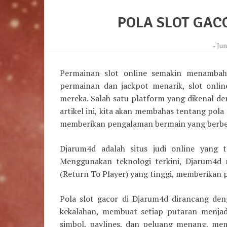
POLA SLOT GAC
-
Jun
Permainan slot online semakin menambah 
permainan dan jackpot menarik, slot onli
mereka. Salah satu platform yang dikenal d
artikel ini, kita akan membahas tentang pola
memberikan pengalaman bermain yang berb
Djarum4d adalah situs judi online yang 
Menggunakan teknologi terkini, Djarum4d 
(Return To Player) yang tinggi, memberikan 
Pola slot gacor di Djarum4d dirancang de
kekalahan, membuat setiap putaran menjad
simbol, paylines, dan peluang menang, m