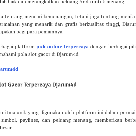
ih baik dan meningkatkan peluang Anda untuk menang.
ya tentang mencari kemenangan, tetapi juga tentang menik
ermainan yang menarik dan grafis berkualitas tinggi, Djar
upakan bagi para pemainnya.
sebagai platform
judi online terpercaya
dengan berbagai pil
ahami pola slot gacor di Djarum4d.
Djarum4d
ot Gacor Terpercaya Djarum4d
oritma unik yang digunakan oleh platform ini dalam perma
 simbol, paylines, dan peluang menang, memberikan berb
besar.