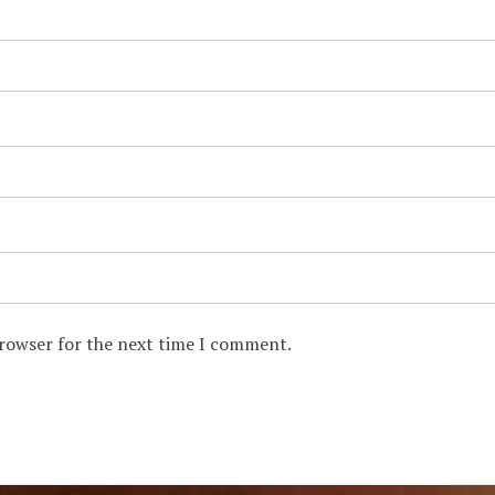
browser for the next time I comment.