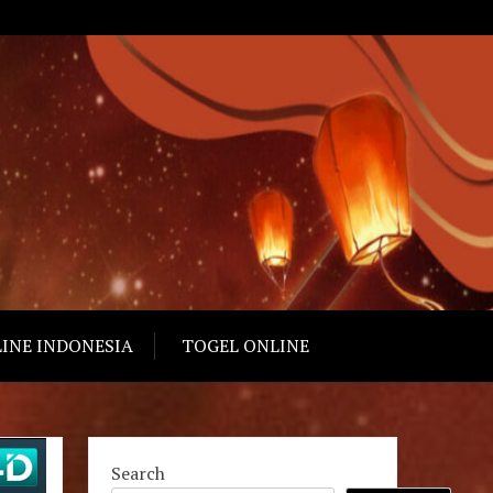
ESIA, JUDI SLOT
Pragmatic, Slot Maxwin, Slot Gacor, Judi Slot
Online, Casino Online
INE INDONESIA
TOGEL ONLINE
Search