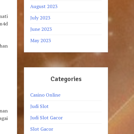
August 2023
mati
July 2023
um4d
June 2023
May 2023
ihan
Categories
Casino Online
Judi Slot
inan
Judi Slot Gacor
agai
Slot Gacor