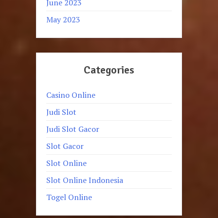
June 2023
May 2023
Categories
Casino Online
Judi Slot
Judi Slot Gacor
Slot Gacor
Slot Online
Slot Online Indonesia
Togel Online