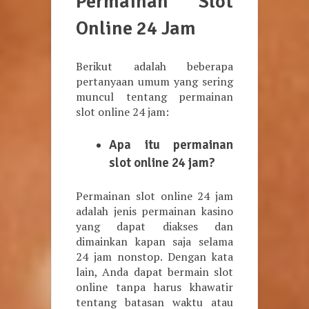
Permainan Slot
Online 24 Jam
Berikut adalah beberapa
pertanyaan umum yang sering
muncul tentang permainan
slot online 24 jam:
Apa itu permainan
slot online 24 jam?
Permainan slot online 24 jam
adalah jenis permainan kasino
yang dapat diakses dan
dimainkan kapan saja selama
24 jam nonstop. Dengan kata
lain, Anda dapat bermain slot
online tanpa harus khawatir
tentang batasan waktu atau