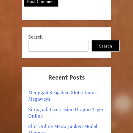
Search
Search
Recent Posts
Menggali Keajaiban Slot 5 Lions
Megaways
Situs Judi Live Casino Dragon Tiger
Online
Slot Online Meow Janken Mudah
Menang