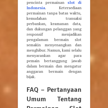
pencinta permainan
slot di
Indonesia
. Ketersediaan
permainan tanpa batas waktu,
kemudahan transaksi
perbankan, keamanan data,
dan dukungan pelanggan yang
responsif menjadikan
pengalaman bermain slot
semakin menyenangkan dan
menghibur. Namun, kami selalu
menyarankan agar para
pemain bertanggung jawab
dalam bermain dan mengatur
anggaran bermain dengan
bijak.
FAQ – Pertanyaan
Umum Tentang