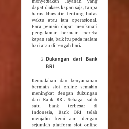
menyediakan layanan yang
dapat diakses kapan saja, tanpa
harus khawatir tentang batas
waktu atau jam operasional.
Para pemain dapat menikmati
pengalaman bermain mereka
kapan saja, baik itu pada malam
hari atau di tengah hari.
Dukungan dari Bank
BRI
Kemudahan dan kenyamanan
bermain slot online semakin
meningkat dengan dukungan
dari Bank BRI. Sebagai salah
satu bank terbesar di
Indonesia, Bank BRI telah
menjalin kemitraan dengan
sejumlah platform slot online