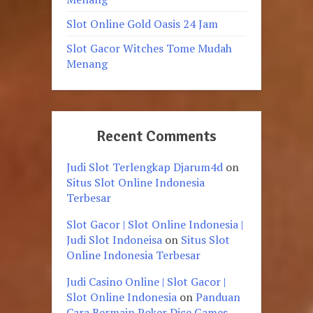
Slot Online Gold Oasis 24 Jam
Slot Gacor Witches Tome Mudah
Menang
Recent Comments
Judi Slot Terlengkap Djarum4d
on
Situs Slot Online Indonesia
Terbesar
Slot Gacor | Slot Online Indonesia |
Judi Slot Indoneisa
on
Situs Slot
Online Indonesia Terbesar
Judi Casino Online | Slot Gacor |
Slot Online Indonesia
on
Panduan
Cara Bermain Poker Dice Games