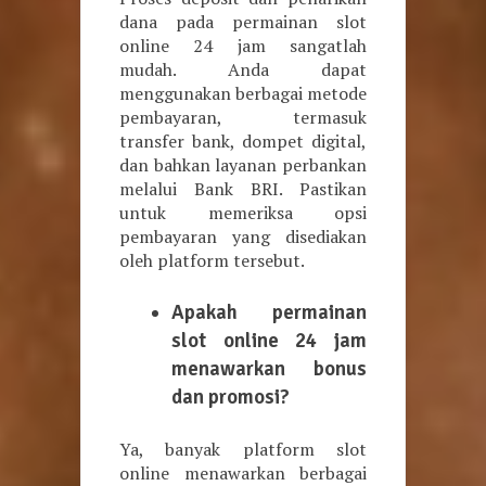
dana pada permainan slot
online 24 jam sangatlah
mudah. Anda dapat
menggunakan berbagai metode
pembayaran, termasuk
transfer bank, dompet digital,
dan bahkan layanan perbankan
melalui Bank BRI. Pastikan
untuk memeriksa opsi
pembayaran yang disediakan
oleh platform tersebut.
Apakah permainan
slot online 24 jam
menawarkan bonus
dan promosi?
Ya, banyak platform slot
online menawarkan berbagai