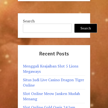
Search
Search
Recent Posts
Menggali Keajaiban Slot 5 Lions
Megaways
Situs Judi Live Casino Dragon Tiger
Online
Slot Online Meow Janken Mudah
Menang
Slot Online Gold Oasis 24 Jam