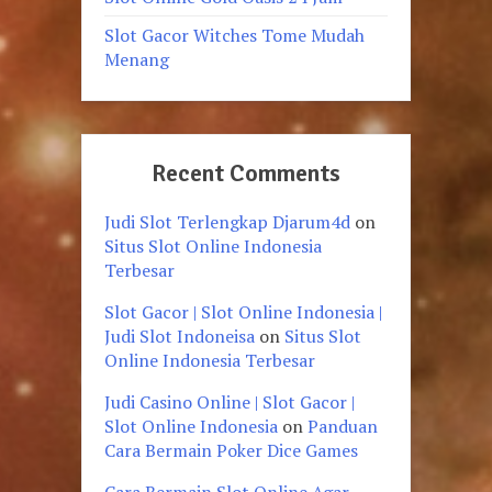
Slot Gacor Witches Tome Mudah
Menang
Recent Comments
Judi Slot Terlengkap Djarum4d
on
Situs Slot Online Indonesia
Terbesar
Slot Gacor | Slot Online Indonesia |
Judi Slot Indoneisa
on
Situs Slot
Online Indonesia Terbesar
Judi Casino Online | Slot Gacor |
Slot Online Indonesia
on
Panduan
Cara Bermain Poker Dice Games
Cara Bermain Slot Online Agar