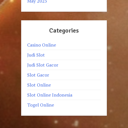
May 2023
Categories
Casino Online
Judi Slot
Judi Slot Gacor
Slot Gacor
Slot Online
Slot Online Indonesia
Togel Online