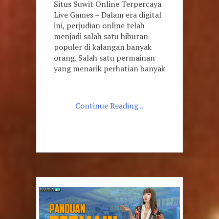
Situs Suwit Online Terpercaya
Online
Live Games – Dalam era digital
Terpercaya
ini, perjudian online telah
Live
Games
menjadi salah satu hiburan
populer di kalangan banyak
orang. Salah satu permainan
yang menarik perhatian banyak
Continue Reading ..