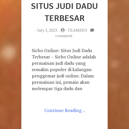
SITUS JUDI DADU
TERBESAR
-
July 5, 2023
-
TEAMSEO
on
comment
Sicbo
Online:
Sicbo Online: Situs Judi Dadu
Situs
Terbesar – Sicbo Online adalah
Judi
permainan judi dadu yang
Dadu
Terbesar
semakin populer di kalangan
penggemar judi online. Dalam
permainan ini, pemain akan
melempar tiga dadu dan
Continue Reading ..