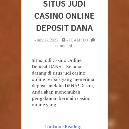
SITUS JUDI
CASINO ONLINE
DEPOSIT DANA
-
July 27, 2023
-
TEAMSEO
on
comment
Situs
Judi
Situs Judi Casino Online
Casino
Deposit DANA – Selamat
Online
datang di situs judi casino
Deposit
DANA
online terbaik yang menerima
deposit melalui DANA! Di sini,
Anda akan menemukan
pengalaman bermain casino
online yang
Continue Reading ..