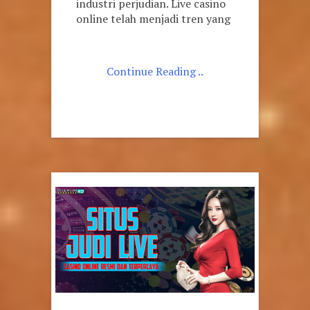
industri perjudian. Live casino
online telah menjadi tren yang
Continue Reading ..