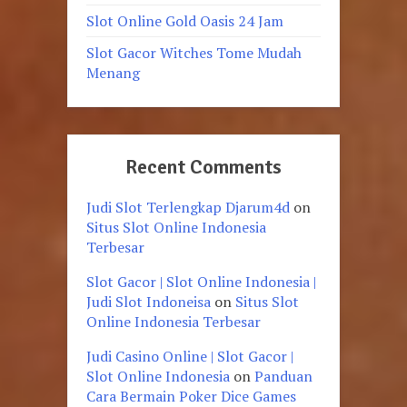
Slot Online Gold Oasis 24 Jam
Slot Gacor Witches Tome Mudah
Menang
Recent Comments
Judi Slot Terlengkap Djarum4d
on
Situs Slot Online Indonesia
Terbesar
Slot Gacor | Slot Online Indonesia |
Judi Slot Indoneisa
on
Situs Slot
Online Indonesia Terbesar
Judi Casino Online | Slot Gacor |
Slot Online Indonesia
on
Panduan
Cara Bermain Poker Dice Games