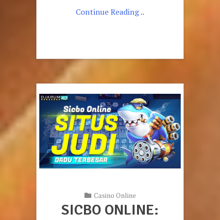
Continue Reading ..
Casino Online
SICBO ONLINE: