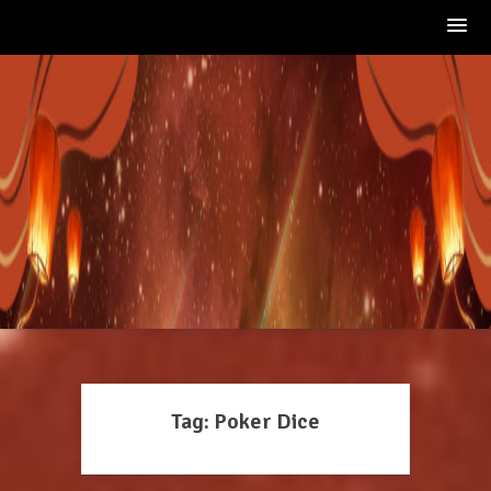
Skip
SLOT GACOR, SLOT ONLINE
to
Slot Online, Slot
content
Pragmatic, Slot
INDONESIA, JUDI SLOT
Maxwin, Slot Gacor,
Judi Slot Online,
INDONESIA
Casino Online
Tag:
Poker Dice