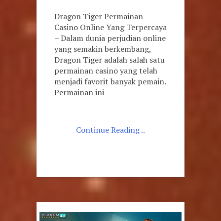
Tiger
Dragon Tiger Permainan
Permainan
Casino Online Yang Terpercaya
Casino
– Dalam dunia perjudian online
Online
Yang
yang semakin berkembang,
Terpercaya
Dragon Tiger adalah salah satu
permainan casino yang telah
menjadi favorit banyak pemain.
Permainan ini
Continue Reading ..